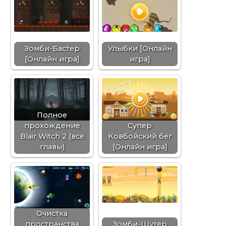
Зомби-Бастер
Улыбки [Онлайн
[Онлайн игра]
игра]
Полное
прохождение
Супер
Blair Witch 2 (все
Ковбойский бег
главы)
[Онлайн игра]
Очистка
пространства
Зомби-Шутер