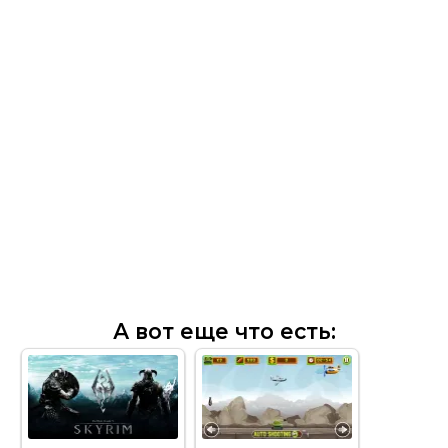
А вот еще что есть: