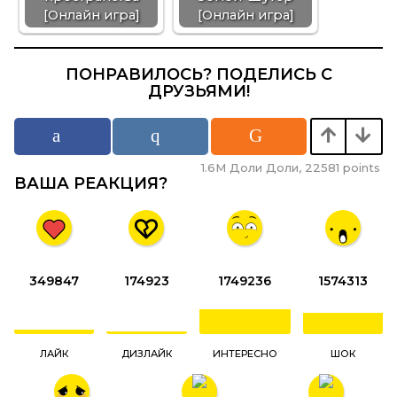
[Онлайн игра]
[Онлайн игра]
ПОНРАВИЛОСЬ? ПОДЕЛИСЬ С
ДРУЗЬЯМИ!
1.6M
Доли Доли,
22581
points
ВАША РЕАКЦИЯ?
349847
174923
1749236
1574313
ЛАЙК
ДИЗЛАЙК
ИНТЕРЕСНО
ШОК