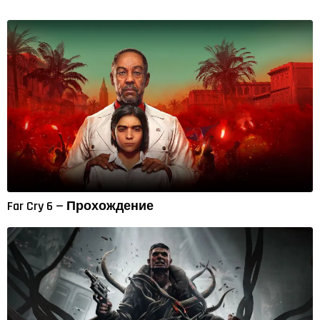
Far Cry 6 — Прохождение