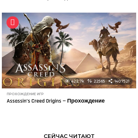
422.7k
22565
1407521
ПРОХОЖДЕНИЕ ИГР
Assassin’s Creed Origins — Прохождение
СЕЙЧАС ЧИТАЮТ