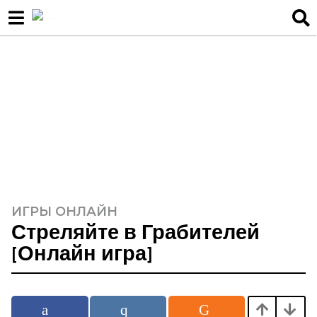
Ниндзя Беги 2
Ведьмак 3: Кровь и
Защитник танков
[Онлайн игра]
вино –
[Онлайн игра]
прохождение
ИГРЫ ОНЛАЙН
5
Стреляйте в Грабителей
л
е
[Онлайн игра]
т
a
b
g
y
o
c