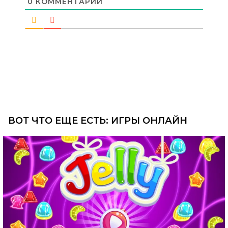
0
КОММЕНТАРИЙ
ВОТ ЧТО ЕЩЕ ЕСТЬ:
ИГРЫ ОНЛАЙН