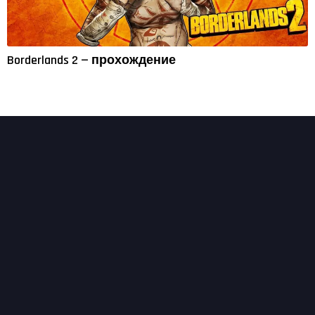
Borderlands 2 — прохождение
Стреляйте в
Cyberpunk 2077:
М
Грабителей [Онлайн
Прохождение игры
игра]