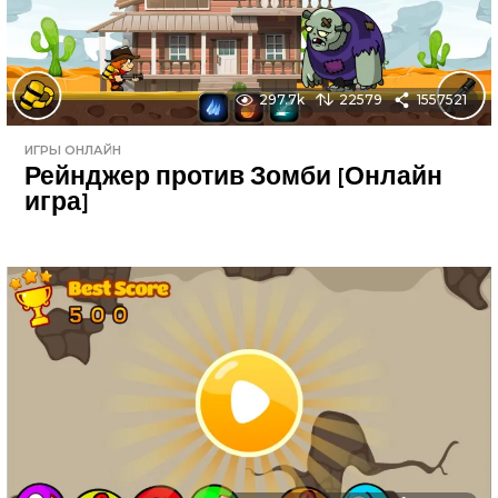
297.7k
22579
1557521
ИГРЫ ОНЛАЙН
Рейнджер против Зомби [Онлайн
игра]