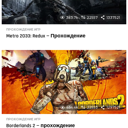
383.7k
22557
1337521
ПРОХОЖДЕНИЕ ИГР
Metro 2033: Redux — Прохождение
464.4k
22553
1297521
ПРОХОЖДЕНИЕ ИГР
Borderlands 2 — прохождение