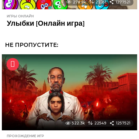
278.8k
22551
1277521
ИГРЫ ОНЛАЙН
Улыбки [Онлайн игра]
НЕ ПРОПУСТИТЕ:
522.3k
22549
1257521
ПРОХОЖДЕНИЕ ИГР