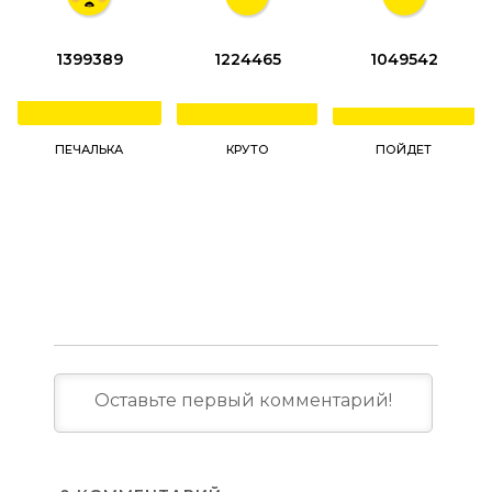
1399389
1224465
1049542
ПЕЧАЛЬКА
КРУТО
ПОЙДЕТ