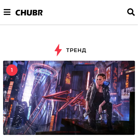
ТРЕНД
1